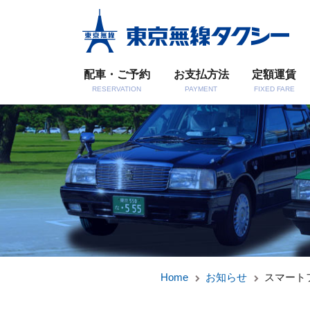
配車・ご予約
お支払方法
定額運賃
RESERVATION
PAYMENT
FIXED FARE
Home
お知らせ
スマート