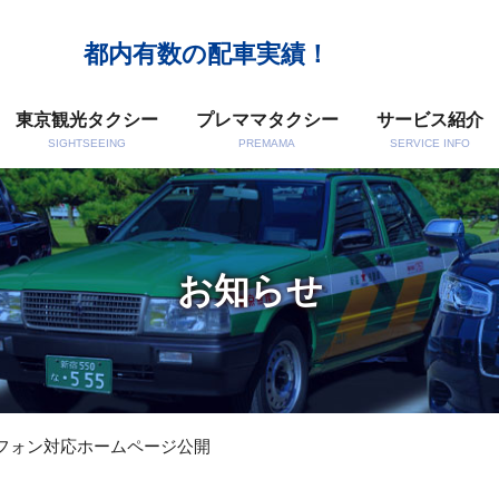
都内有数の配車実績！
東京観光タクシー
プレママタクシー
サービス紹介
SIGHTSEEING
PREMAMA
SERVICE INFO
お知らせ
フォン対応ホームページ公開