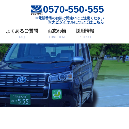
0570-550-555
※電話番号のお掛け間違いにご注意ください
※ナビダイヤルについてはこちら
よくあるご質問
お忘れ物
採用情報
FAQ
LOST ITEM
RECRUIT