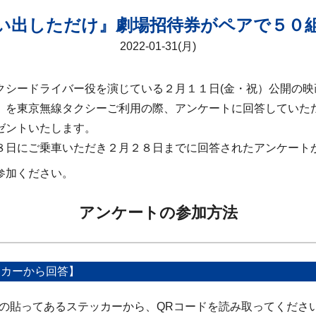
い出しただけ』劇場招待券がペアで５０
2022-01-31(月)
クシードライバー役を演じている２月１１日(金・祝）公開の映
）を東京無線タクシーご利用の際、アンケートに回答していた
ゼントいたします。
８日にご乗車いただき２月２８日までに回答されたアンケート
参加ください。
アンケートの参加方法
ッカーから回答】
の貼ってあるステッカーから、QRコードを読み取ってくださ