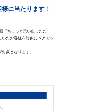
組様に当たります！
画『ちょっと思い出しただ
だいたお客様を対象にペアで５
が対象となります。
い。