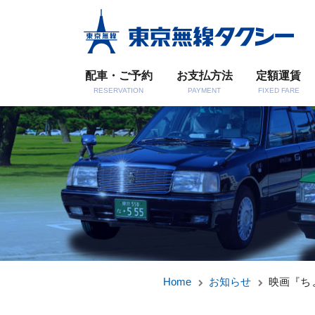
配車・ご予約
お支払方法
定額運賃
RESERVATION
PAYMENT
FIXED FARE
Home
お知らせ
映画『ち