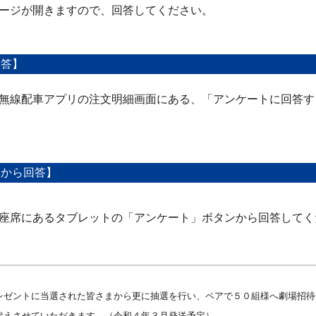
ージが開きますので、回答してください。
回答】
無線配車アプリの注文明細画面にある、「アンケートに回答す
トから回答】
座席にあるタブレットの「アンケート」ボタンから回答してく
レゼントに当選された皆さまから更に抽選を行い、ペアで５０組様へ劇場招待
代えさせていただきます。（令和４年３月発送予定）