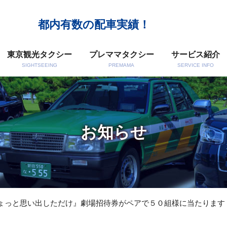
都内有数の配車実績！
東京観光タクシー
プレママタクシー
サービス紹介
SIGHTSEEING
PREMAMA
SERVICE INFO
お知らせ
ょっと思い出しただけ』劇場招待券がペアで５０組様に当たります