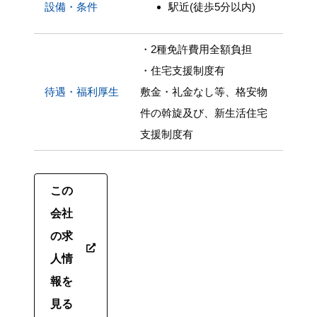
設備・条件
駅近(徒歩5分以内)
・2種免許費用全額負担
・住宅支援制度有
待遇・福利厚生
敷金・礼金なし等、格安物
件の斡旋及び、新生活住宅
支援制度有
この
会社
の求
人情
報を
見る