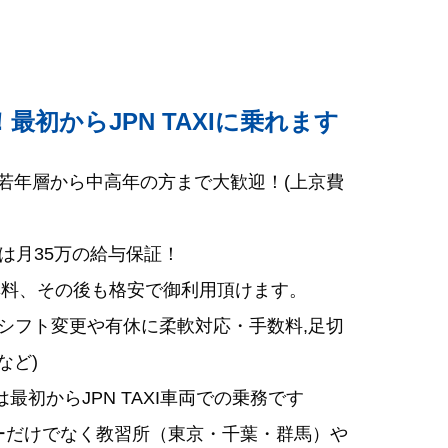
初からJPN TAXIに乗れます
,若年層から中高年の方まで大歓迎！(上京費
は月35万の給与保証！
無料、その後も格安で御利用頂けます。
(シフト変更や有休に柔軟対応・手数料,足切
など)
は最初からJPN TAXI車両での乗務です
ーだけでなく教習所（東京・千葉・群馬）や