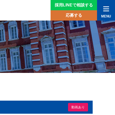
採用LINEで相談する
応募する
MENU
動画あり