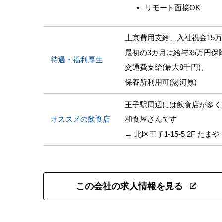
リモート面接OK
上京費用支給、入社祝金15
最初の3カ月は給与35万円
待遇・福利厚生
交通費支給(最大8千円)、
保養所利用可(湯河原)
王子駅周辺には飲食店が多く
オススメの飲食店
和食屋さんです
→ 北区王子1-15-5 2F たまや
この会社の求人情報を見る