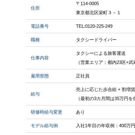
〒114-0005
住所
東京都北区栄町３－１
電話番号
TEL:0120-225-249
職種
タクシードライバー
タクシーによる旅客運送
仕事内容
（営業エリア：都内23区+武
雇用形態
正社員
売上に応じた歩合給 + 割増賃
給与
（最初の3カ月間は35万円を
研修時給与変更
あり
モデル給与例
入社1年目の年収例：400万円