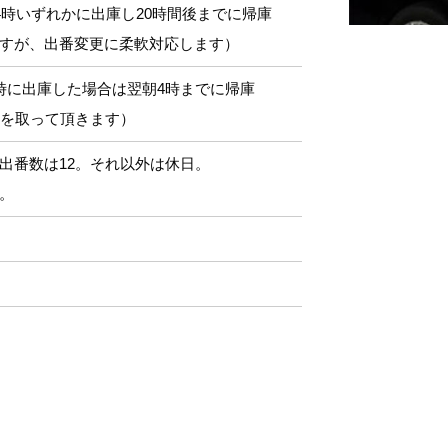
13,14時いずれかに出庫し20時間後までに帰庫
すが、出番変更に柔軟対応します）
時に出庫した場合は翌朝4時までに帰庫
憩を取って頂きます）
出番数は12。それ以外は休日。
。