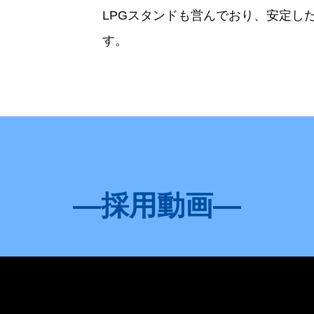
LPGスタンドも営んでおり、安定し
す。
採用動画