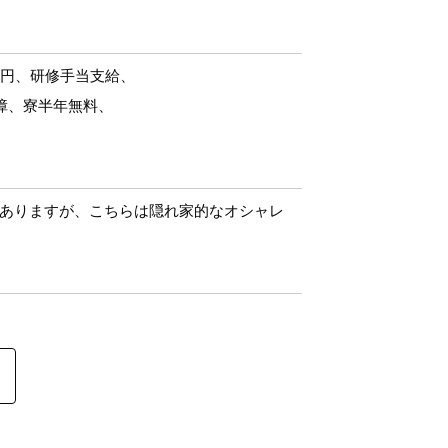
万円、研修手当支給、
保障、寮半年無料、
ありますが、こちらは隠れ家的なオシャレ