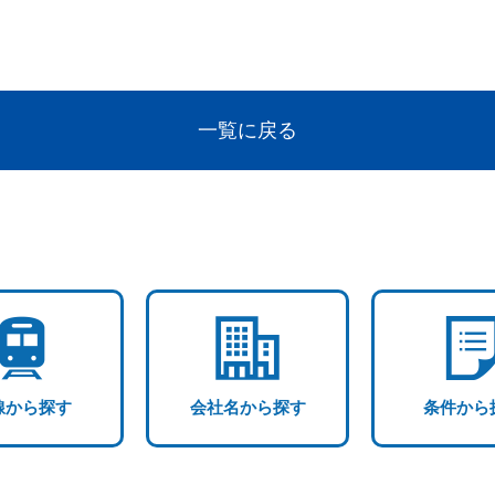
一覧に戻る
線から探す
会社名から探す
条件から