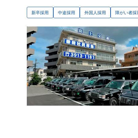
新卒採用
中途採用
外国人採用
障がい者採