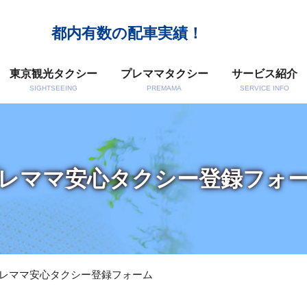
都内有数の配車実績！
東京観光タクシー
プレママタクシー
サービス紹介
SIGHTSEEING
PREMAMA
SERVICE INFO
レママ安心タクシー登録フォ
レママ安心タクシー登録フォーム