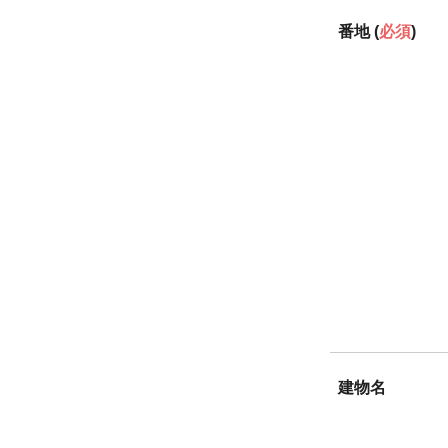
番地 (
必須
)
建物名