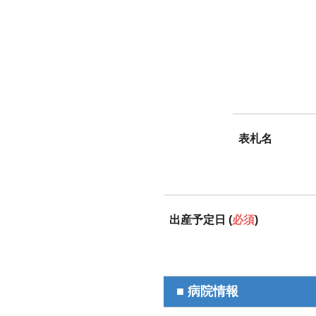
表札名
出産予定日 (
必須
)
■ 病院情報