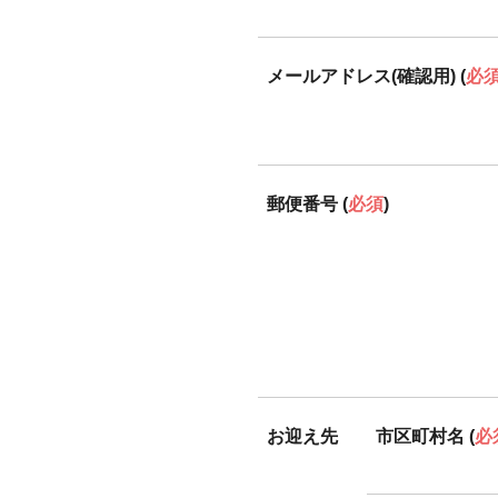
メールアドレス(確認用) (
必
郵便番号 (
必須
)
お迎え先
市区町村名 (
必