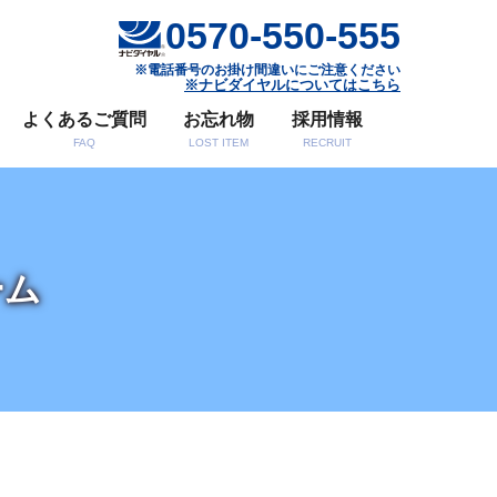
0570-550-555
※電話番号のお掛け間違いにご注意ください
※ナビダイヤルについてはこちら
よくあるご質問
お忘れ物
採用情報
FAQ
LOST ITEM
RECRUIT
ーム