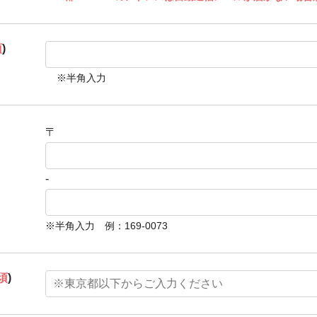
須
)
※半角入力
〒
-
※半角入力 例：169-0073
須
)