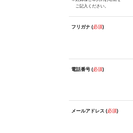
ご記入ください。
フリガナ (
必須
)
電話番号 (
必須
)
メールアドレス (
必須
)