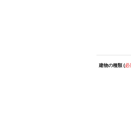
建物の種類 (
必